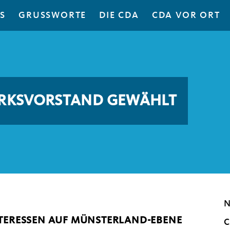
S
GRUSSWORTE
DIE CDA
CDA VOR ORT
ZIRKSVORSTAND GEWÄHLT
N
TERESSEN AUF MÜNSTERLAND-EBENE
C