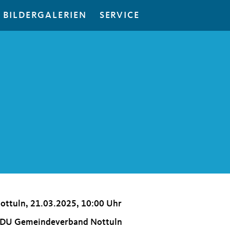
BILDERGALERIEN
SERVICE
ottuln, 21.03.2025, 10:00 Uhr
DU Gemeindeverband Nottuln