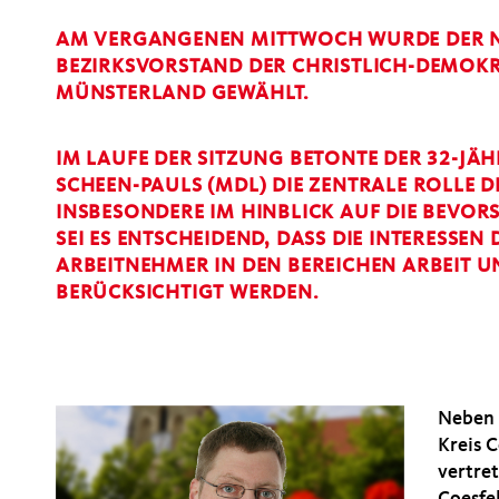
AM VERGANGENEN MITTWOCH WURDE DER NO
BEZIRKSVORSTAND DER CHRISTLICH-DEMOK
MÜNSTERLAND GEWÄHLT.
IM LAUFE DER SITZUNG BETONTE DER 32-JÄ
SCHEEN-PAULS (MDL) DIE ZENTRALE ROLLE D
INSBESONDERE IM HINBLICK AUF DIE BEV
SEI ES ENTSCHEIDEND, DASS DIE INTERESSE
ARBEITNEHMER IN DEN BEREICHEN ARBEIT 
BERÜCKSICHTIGT WERDEN.
Neben 
Kreis 
vertre