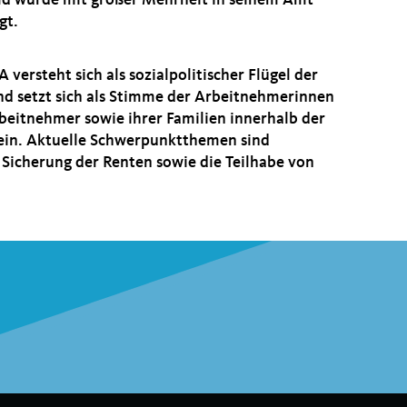
ld wurde mit großer Mehrheit in seinem Amt
gt.
 versteht sich als sozialpolitischer Flügel der
d setzt sich als Stimme der Arbeitnehmerinnen
beitnehmer sowie ihrer Familien innerhalb der
 ein. Aktuelle Schwerpunktthemen sind
 Sicherung der Renten sowie die Teilhabe von